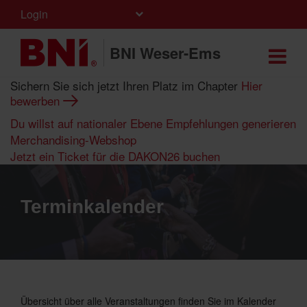
Login
BNI Weser-Ems
Sichern Sie sich jetzt Ihren Platz im Chapter
Hier
bewerben
Du willst auf nationaler Ebene Empfehlungen generieren
Merchandising-Webshop
Jetzt ein Ticket für die DAKON26 buchen
Terminkalender
Übersicht über alle Veranstaltungen finden Sie im Kalender