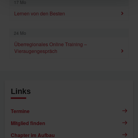
17 Mo
Lernen von den Besten
24 Mo
Überregionales Online Training –
Vieraugengespräch
Links
Termine
Mitglied finden
Chapter im Aufbau