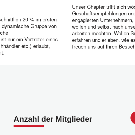
Unser Chapter trifft sich w
Geschäftsempfehlungen und
chnittlich 20 % im ersten
engagierten Unternehmern, 
ine dynamische Gruppe von
wollen und selbst nach unse
iche
arbeiten möchten. Wollen S
st nur ein Vertreter eines
erfahren und erleben, wie es
händler etc.) erlaubt,
freuen uns auf Ihren Besuch
t.
Anzahl der Mitglieder