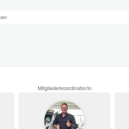
pen
Mitgliederkoordinator/in