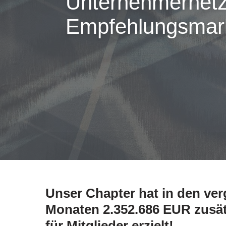
Unternehmernetz
Empfehlungsmar
Unser Chapter hat in den ve
Monaten 2.352.686 EUR zusä
für Mitglieder erzielt!