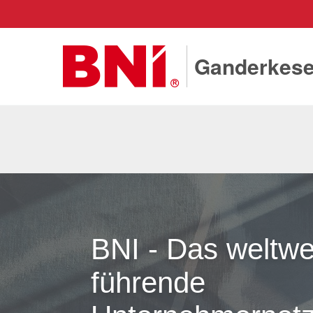
Ganderkes
BNI - Das weltwe
führende