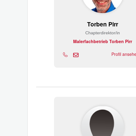
Torben Pirr
Chapterdirektor/in
Malerfachbetrieb Torben Pirr
Profil anse