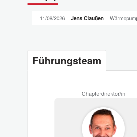
11/08/2026
Wärmepum
Jens Claußen
Führungsteam
Chapterdirektor/in