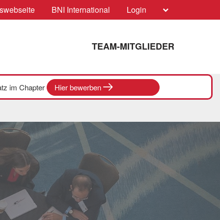
swebseite
BNI International
Login
TEAM-MITGLIEDER
latz im Chapter
Hier bewerben