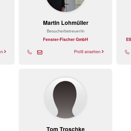
Martin Lohmüller
Besucherbetreuer/in
Fenster-Fischer GmbH
ES
hen
Profil ansehen
Tom Troschke