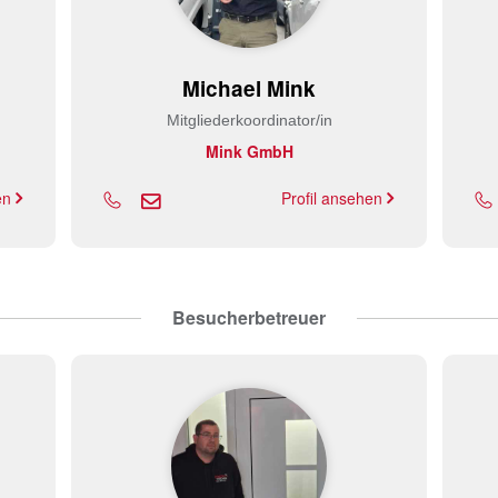
Michael Mink
Mitgliederkoordinator/in
Mink GmbH
hen
Profil ansehen
Besucherbetreuer