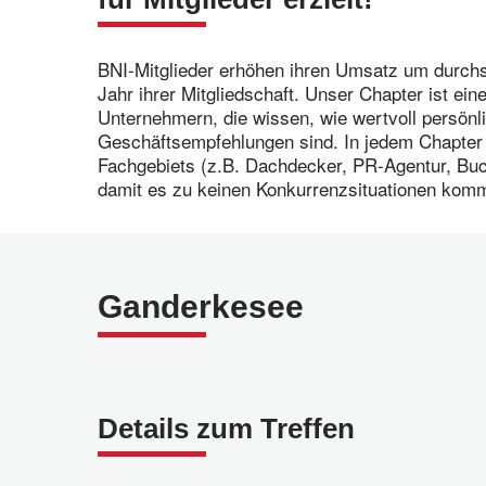
BNI-Mitglieder erhöhen ihren Umsatz um durchs
Jahr ihrer Mitgliedschaft. Unser Chapter ist e
Unternehmern, die wissen, wie wertvoll persönl
Geschäftsempfehlungen sind. In jedem Chapter i
Fachgebiets (z.B. Dachdecker, PR-Agentur, Buch
damit es zu keinen Konkurrenzsituationen komm
Ganderkesee
Details zum Treffen